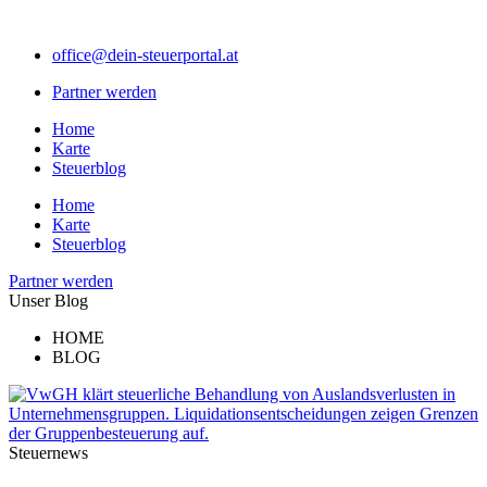
Zum
Inhalt
office@dein-steuerportal.at
springen
Partner werden
Home
Karte
Steuerblog
Home
Karte
Steuerblog
Partner werden
Unser Blog
HOME
BLOG
Steuernews