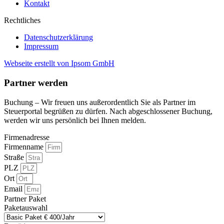
Kontakt
Rechtliches
Datenschutzerklärung
Impressum
Webseite erstellt von Ipsom GmbH
Partner werden
Buchung – Wir freuen uns außerordentlich Sie als Partner im
Steuerportal begrüßen zu dürfen. Nach abgeschlossener Buchung,
werden wir uns persönlich bei Ihnen melden.
Firmenadresse
Firmenname
Straße
PLZ
Ort
Email
Partner Paket
Paketauswahl