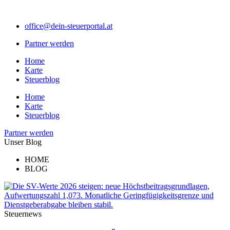
Zum
Inhalt
office@dein-steuerportal.at
springen
Partner werden
Home
Karte
Steuerblog
Home
Karte
Steuerblog
Partner werden
Unser Blog
HOME
BLOG
Steuernews