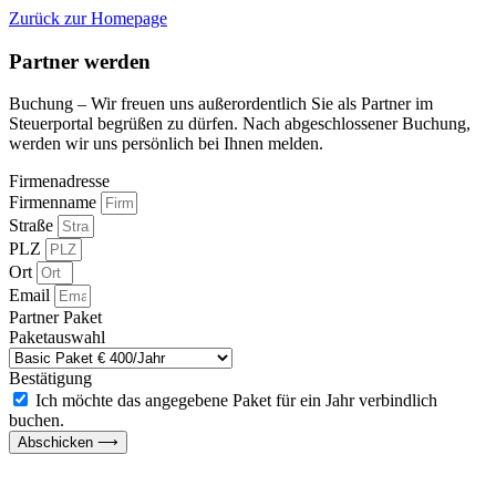
Zurück zur Homepage
Partner werden
Buchung – Wir freuen uns außerordentlich Sie als Partner im
Steuerportal begrüßen zu dürfen. Nach abgeschlossener Buchung,
werden wir uns persönlich bei Ihnen melden.
Firmenadresse
Firmenname
Straße
PLZ
Ort
Email
Partner Paket
Paketauswahl
Bestätigung
Ich möchte das angegebene Paket für ein Jahr verbindlich
buchen.
Abschicken ⟶