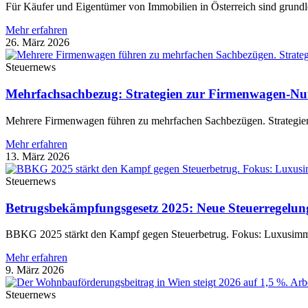
Für Käufer und Eigentümer von Immobilien in Österreich sind grundl
Mehr erfahren
26. März 2026
Steuernews
Mehrfachsachbezug: Strategien zur Firmenwagen-Nu
Mehrere Firmenwagen führen zu mehrfachen Sachbezügen. Strategien
Mehr erfahren
13. März 2026
Steuernews
Betrugsbekämpfungsgesetz 2025: Neue Steuerregelun
BBKG 2025 stärkt den Kampf gegen Steuerbetrug. Fokus: Luxusimmob
Mehr erfahren
9. März 2026
Steuernews