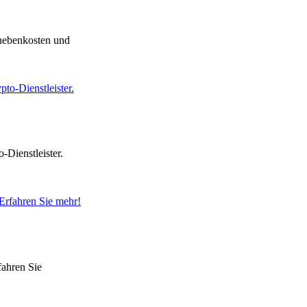
nnebenkosten und
-Dienstleister.
fahren Sie