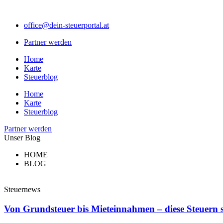
Zum
Inhalt
office@dein-steuerportal.at
springen
Partner werden
Home
Karte
Steuerblog
Home
Karte
Steuerblog
Partner werden
Unser Blog
HOME
BLOG
Steuernews
Von Grundsteuer bis Mieteinnahmen – diese Steuern 