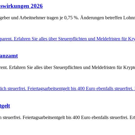
swirkungen 2026
tgeber und Arbeitnehmer tragen je 0,75 %. Änderungen betreffen Loh
nanzamt
t. Erfahren Sie alles über Steuerpflichten und Meldefristen für Krypto
gelt
euerfrei. Feiertagsarbeitsentgelt bis 400 Euro ebenfalls steuerfrei. Er