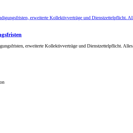
gsfristen
gsfristen, erweiterte Kollektivverträge und Dienstzettelpflicht. Alles
ion