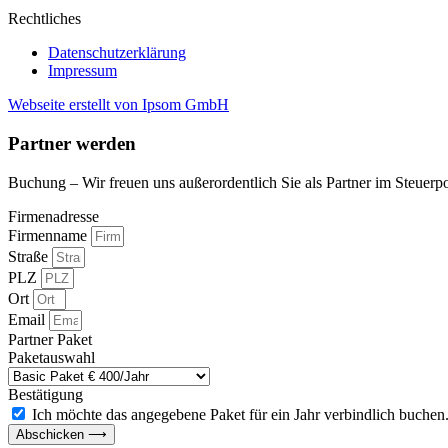
Rechtliches
Datenschutzerklärung
Impressum
Webseite erstellt von Ipsom GmbH
Partner werden
Buchung – Wir freuen uns außerordentlich Sie als Partner im Steuer
Firmenadresse
Firmenname
Straße
PLZ
Ort
Email
Partner Paket
Paketauswahl
Bestätigung
Ich möchte das angegebene Paket für ein Jahr verbindlich buchen
Abschicken ⟶