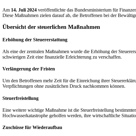
Am
14. Juli 2024
veröffentlichte das Bundesministerium für Finanz
Diese Maßnahmen zielen darauf ab, die Betroffenen bei der Bewältigun
Übersicht der steuerlichen Maßnahmen
Erhöhung der Steuererstattung
Als eine der zentralen Maßnahmen wurde die Erhöhung der Steuererstat
schwierigen Zeit eine finanzielle Erleichterung zu verschaffen.
Verlängerung der Fristen
Um den Betroffenen mehr Zeit für die Einreichung ihrer Steuererklärun
Verpflichtungen ohne zusätzlichen Druck nachkommen können.
Steuerfreistellung
Eine weitere wichtige Maßnahme ist die Steuerfreistellung bestimmter
Hochwasserkatastrophe geholfen werden, ihre wirtschaftliche Situation
Zuschüsse für Wiederaufbau