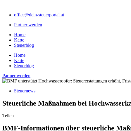
Zum
Inhalt
office@dein-steuerportal.at
springen
Partner werden
Home
Karte
Steuerblog
Home
Karte
Steuerblog
Partner werden
Steuernews
Steuerliche Maßnahmen bei Hochwasserkat
Teilen
BMF-Informationen über steuerliche Ma