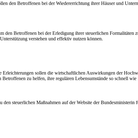
llen den Betroffenen bei der Wiedererrichtung ihrer Häuser und Unter
 den Betroffenen bei der Erledigung ihrer steuerlichen Formalitäten zu
Unterstützung verstehen und effektiv nutzen können.
he Erleichterungen sollen die wirtschaftlichen Auswirkungen der Hochw
 Betroffenen zu helfen, ihre regulären Lebensumstände so schnell wie 
 zu den steuerlichen Maßnahmen auf der Website der Bundesministerin f