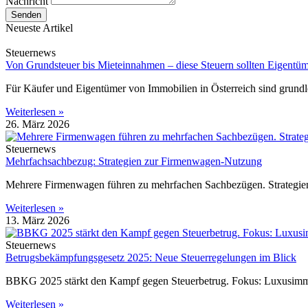
Nachricht
Senden
Neueste Artikel
Steuernews
Von Grundsteuer bis Mieteinnahmen – diese Steuern sollten Eigentü
Für Käufer und Eigentümer von Immobilien in Österreich sind grundl
Weiterlesen »
26. März 2026
Steuernews
Mehrfachsachbezug: Strategien zur Firmenwagen-Nutzung
Mehrere Firmenwagen führen zu mehrfachen Sachbezügen. Strategien
Weiterlesen »
13. März 2026
Steuernews
Betrugsbekämpfungsgesetz 2025: Neue Steuerregelungen im Blick
BBKG 2025 stärkt den Kampf gegen Steuerbetrug. Fokus: Luxusimmob
Weiterlesen »