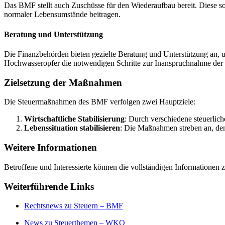
Das BMF stellt auch Zuschüsse für den Wiederaufbau bereit. Diese so
normaler Lebensumstände beitragen.
Beratung und Unterstützung
Die Finanzbehörden bieten gezielte Beratung und Unterstützung an, um
Hochwasseropfer die notwendigen Schritte zur Inanspruchnahme der 
Zielsetzung der Maßnahmen
Die Steuermaßnahmen des BMF verfolgen zwei Hauptziele:
Wirtschaftliche Stabilisierung
: Durch verschiedene steuerlic
Lebenssituation stabilisieren
: Die Maßnahmen streben an, den
Weitere Informationen
Betroffene und Interessierte können die vollständigen Informationen
Weiterführende Links
Rechtsnews zu Steuern – BMF
News zu Steuerthemen – WKO