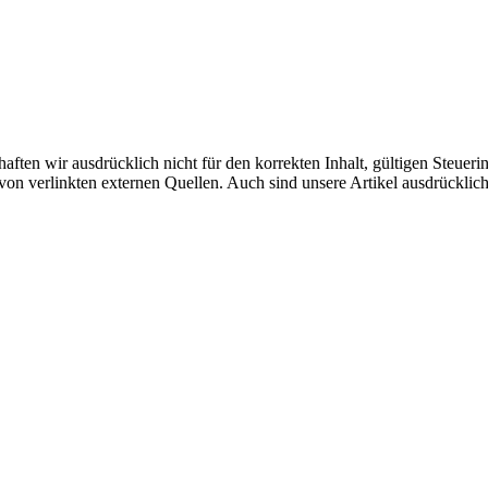
aften wir ausdrücklich nicht für den korrekten Inhalt, gültigen Steuer
n von verlinkten externen Quellen. Auch sind unsere Artikel ausdrückli