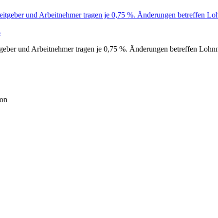
6
tgeber und Arbeitnehmer tragen je 0,75 %. Änderungen betreffen Loh
ion