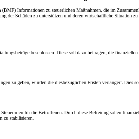
en (BMF) Informationen zu steuerlichen Maßnahmen, die im Zusammenh
g der Schäden zu unterstützen und deren wirtschaftliche Situation zu s
tungsbeträge beschlossen. Diese soll dazu beitragen, die finanziellen
gen zu geben, wurden die diesbezüglichen Fristen verlängert. Dies soll
 Steuerarten für die Betroffenen. Durch diese Befreiung sollen finanzi
 zu stabilisieren.