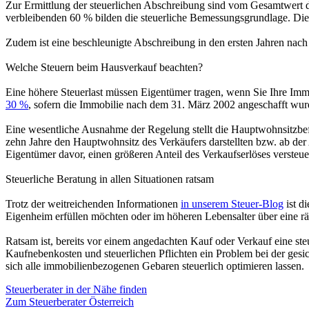
Zur Ermittlung der steuerlichen Abschreibung sind vom Gesamtwert 
verbleibenden 60 % bilden die steuerliche Bemessungsgrundlage. Die
Zudem ist eine beschleunigte Abschreibung in den ersten Jahren nach A
Welche Steuern beim Hausverkauf beachten?
Eine höhere Steuerlast müssen Eigentümer tragen, wenn Sie Ihre Immo
30 %
, sofern die Immobilie nach dem 31. März 2002 angeschafft wur
Eine wesentliche Ausnahme der Regelung stellt die Hauptwohnsitzbefr
zehn Jahre den Hauptwohnsitz des Verkäufers darstellten bzw. ab de
Eigentümer davor, einen größeren Anteil des Verkaufserlöses versteu
Steuerliche Beratung in allen Situationen ratsam
Trotz der weitreichenden Informationen
in unserem Steuer-Blog
ist d
Eigenheim erfüllen möchten oder im höheren Lebensalter über eine r
Ratsam ist, bereits vor einem angedachten Kauf oder Verkauf eine st
Kaufnebenkosten und steuerlichen Pflichten ein Problem bei der ges
sich alle immobilienbezogenen Gebaren steuerlich optimieren lassen.
Steuerberater in der Nähe finden
Zum Steuerberater Österreich