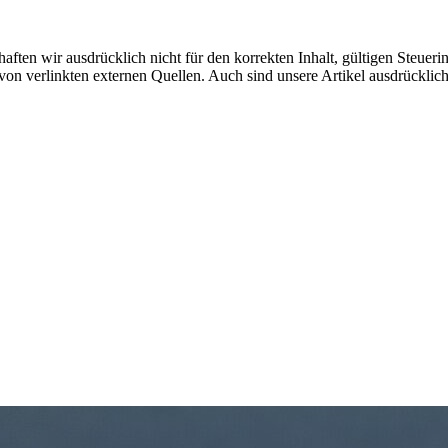
aften wir ausdrücklich nicht für den korrekten Inhalt, gültigen Steuer
n von verlinkten externen Quellen. Auch sind unsere Artikel ausdrückli