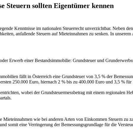
e Steuern sollten Eigentümer kennen
egende Kenntnisse im nationalen Steuerrecht unverzichtbar. Neben de
keiten, anfallende Steuern auf Mieteinnahmen zu senken. In unserem Ar
oder Erwerb einer Bestandsimmobilie: Grundsteuer und Grunderwerbsst
mmobilien fällt in Österreich eine Grundsteuer von 3,5 % der Bemessun
ersten 250.000 Euro, hiernach 2 % bis zu 400.000 Euro und 3,5 % für
u entrichten, wobei der Grundsteuermessbetrag mit einem regionalen Heb
artals.
uf die Mieteinnahmen wie bei anderen Arten von Einkommen Steuern zu 
 und somit eine Verringerung der Bemessungsgrundlage für die Versteu