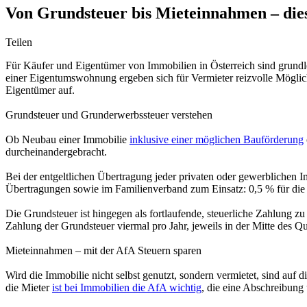
Von Grundsteuer bis Mieteinnahmen – dies
Teilen
Für Käufer und Eigentümer von Immobilien in Österreich sind grundl
einer Eigentumswohnung ergeben sich für Vermieter reizvolle Möglich
Eigentümer auf.
Grundsteuer und Grunderwerbssteuer verstehen
Ob Neubau einer Immobilie
inklusive einer möglichen Bauförderung
durcheinandergebracht.
Bei der entgeltlichen Übertragung jeder privaten oder gewerblichen I
Übertragungen sowie im Familienverband zum Einsatz: 0,5 % für die 
Die Grundsteuer ist hingegen als fortlaufende, steuerliche Zahlung z
Zahlung der Grundsteuer viermal pro Jahr, jeweils in der Mitte des Qu
Mieteinnahmen – mit der AfA Steuern sparen
Wird die Immobilie nicht selbst genutzt, sondern vermietet, sind a
die Mieter
ist bei Immobilien die AfA wichtig
, die eine Abschreibung