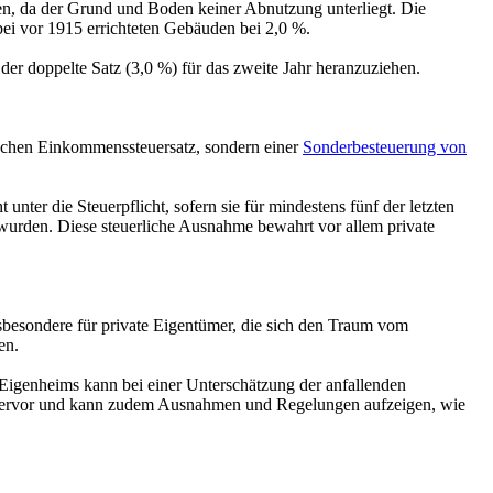
n, da der Grund und Boden keiner Abnutzung unterliegt. Die
ei vor 1915 errichteten Gebäuden bei 2,0 %.
 der doppelte Satz (3,0 %) für das zweite Jahr heranzuziehen.
sischen Einkommenssteuersatz, sondern einer
Sonderbesteuerung von
er die Steuerpflicht, sofern sie für mindestens fünf der letzten
wurden. Diese steuerliche Ausnahme bewahrt vor allem private
insbesondere für private Eigentümer, die sich den Traum vom
en.
 Eigenheims kann bei einer Unterschätzung der anfallenden
t hiervor und kann zudem Ausnahmen und Regelungen aufzeigen, wie