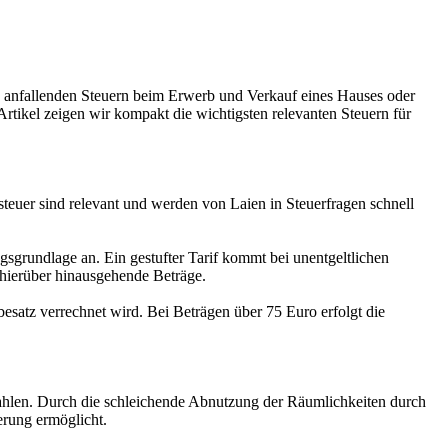
n anfallenden Steuern beim Erwerb und Verkauf eines Hauses oder
tikel zeigen wir kompakt die wichtigsten relevanten Steuern für
euer sind relevant und werden von Laien in Steuerfragen schnell
gsgrundlage an. Ein gestufter Tarif kommt bei unentgeltlichen
 hierüber hinausgehende Beträge.
esatz verrechnet wird. Bei Beträgen über 75 Euro erfolgt die
zahlen. Durch die schleichende Abnutzung der Räumlichkeiten durch
erung ermöglicht.