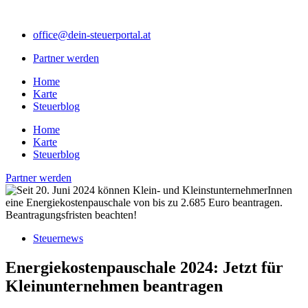
Zum
Inhalt
office@dein-steuerportal.at
springen
Partner werden
Home
Karte
Steuerblog
Home
Karte
Steuerblog
Partner werden
Steuernews
Energiekostenpauschale 2024: Jetzt für
Kleinunternehmen beantragen