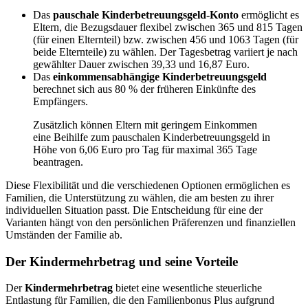
Das
pauschale Kinderbetreuungsgeld-Konto
ermöglicht es
Eltern, die Bezugsdauer flexibel zwischen 365 und 815 Tagen
(für einen Elternteil) bzw. zwischen 456 und 1063 Tagen (für
beide Elternteile) zu wählen. Der Tagesbetrag variiert je nach
gewählter Dauer zwischen 39,33 und 16,87 Euro.
Das
einkommensabhängige Kinderbetreuungsgeld
berechnet sich aus 80 % der früheren Einkünfte des
Empfängers.
Zusätzlich können Eltern mit geringem Einkommen
eine Beihilfe zum pauschalen Kinderbetreuungsgeld in
Höhe von 6,06 Euro pro Tag für maximal 365 Tage
beantragen.
Diese Flexibilität und die verschiedenen Optionen ermöglichen es
Familien, die Unterstützung zu wählen, die am besten zu ihrer
individuellen Situation passt. Die Entscheidung für eine der
Varianten hängt von den persönlichen Präferenzen und finanziellen
Umständen der Familie ab.
Der Kindermehrbetrag und seine Vorteile
Der
Kindermehrbetrag
bietet eine wesentliche steuerliche
Entlastung für Familien, die den Familienbonus Plus aufgrund