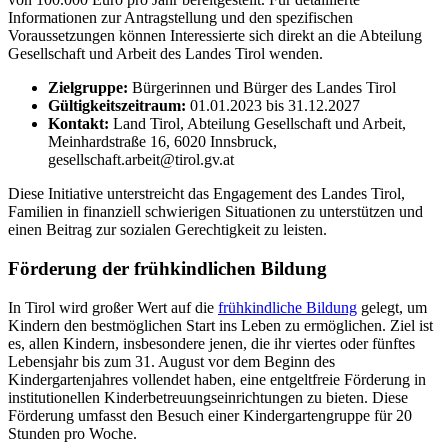
Informationen zur Antragstellung und den spezifischen
Voraussetzungen können Interessierte sich direkt an die Abteilung
Gesellschaft und Arbeit des Landes Tirol wenden.
Zielgruppe:
Bürgerinnen und Bürger des Landes Tirol
Gültigkeitszeitraum:
01.01.2023 bis 31.12.2027
Kontakt:
Land Tirol, Abteilung Gesellschaft und Arbeit,
Meinhardstraße 16, 6020 Innsbruck,
gesellschaft.arbeit@tirol.gv.at
Diese Initiative unterstreicht das Engagement des Landes Tirol,
Familien in finanziell schwierigen Situationen zu unterstützen und
einen Beitrag zur sozialen Gerechtigkeit zu leisten.
Förderung der frühkindlichen Bildung
In Tirol wird großer Wert auf die
frühkindliche Bildung
gelegt, um
Kindern den bestmöglichen Start ins Leben zu ermöglichen. Ziel ist
es, allen Kindern, insbesondere jenen, die ihr viertes oder fünftes
Lebensjahr bis zum 31. August vor dem Beginn des
Kindergartenjahres vollendet haben, eine entgeltfreie Förderung in
institutionellen Kinderbetreuungseinrichtungen zu bieten. Diese
Förderung umfasst den Besuch einer Kindergartengruppe für 20
Stunden pro Woche.