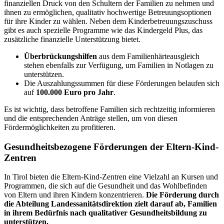
finanziellen Druck von den Schultern der Familien zu nehmen und
ihnen zu ermöglichen, qualitativ hochwertige Betreuungsoptionen
für ihre Kinder zu wählen. Neben dem Kinderbetreuungszuschuss
gibt es auch spezielle Programme wie das Kindergeld Plus, das
zusätzliche finanzielle Unterstützung bietet.
Überbrückungshilfen
aus dem Familienhärteausgleich
stehen ebenfalls zur Verfügung, um Familien in Notlagen zu
unterstützen.
Die Auszahlungssummen für diese Förderungen belaufen sich
auf
100.000 Euro pro Jahr
.
Es ist wichtig, dass betroffene Familien sich rechtzeitig informieren
und die entsprechenden Anträge stellen, um von diesen
Fördermöglichkeiten zu profitieren.
Gesundheitsbezogene Förderungen der Eltern-Kind-
Zentren
In Tirol bieten die Eltern-Kind-Zentren eine Vielzahl an Kursen und
Programmen, die sich auf die Gesundheit und das Wohlbefinden
von Eltern und ihren Kindern konzentrieren.
Die Förderung durch
die Abteilung Landessanitätsdirektion zielt darauf ab, Familien
in ihrem Bedürfnis nach qualitativer Gesundheitsbildung zu
unterstützen.