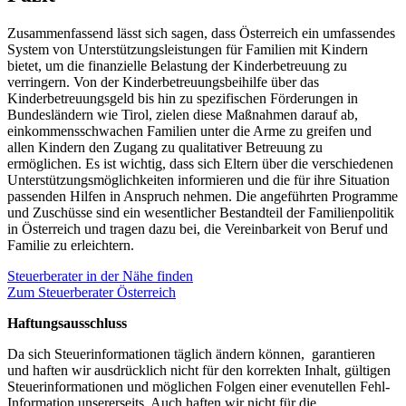
Zusammenfassend lässt sich sagen, dass Österreich ein umfassendes
System von Unterstützungsleistungen für Familien mit Kindern
bietet, um die finanzielle Belastung der Kinderbetreuung zu
verringern. Von der Kinderbetreuungsbeihilfe über das
Kinderbetreuungsgeld bis hin zu spezifischen Förderungen in
Bundesländern wie Tirol, zielen diese Maßnahmen darauf ab,
einkommensschwachen Familien unter die Arme zu greifen und
allen Kindern den Zugang zu qualitativer Betreuung zu
ermöglichen. Es ist wichtig, dass sich Eltern über die verschiedenen
Unterstützungsmöglichkeiten informieren und die für ihre Situation
passenden Hilfen in Anspruch nehmen. Die angeführten Programme
und Zuschüsse sind ein wesentlicher Bestandteil der Familienpolitik
in Österreich und tragen dazu bei, die Vereinbarkeit von Beruf und
Familie zu erleichtern.
Steuerberater in der Nähe finden
Zum Steuerberater Österreich
Haftungsausschluss
Da sich Steuerinformationen täglich ändern können, garantieren
und haften wir ausdrücklich nicht für den korrekten Inhalt, gültigen
Steuerinformationen und möglichen Folgen einer evenutellen Fehl-
Information unsererseits. Auch haften wir nicht für die