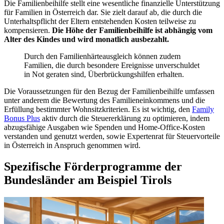
Die Familienbeihilfe stellt eine wesentliche finanzielle Unterstützung
für Familien in Österreich dar. Sie zielt darauf ab, die durch die
Unterhaltspflicht der Eltern entstehenden Kosten teilweise zu
kompensieren.
Die Höhe der Familienbeihilfe ist abhängig vom
Alter des Kindes und wird monatlich ausbezahlt.
Durch den Familienhärteausgleich können zudem
Familien, die durch besondere Ereignisse unverschuldet
in Not geraten sind, Überbrückungshilfen erhalten.
Die Voraussetzungen für den Bezug der Familienbeihilfe umfassen
unter anderem die Bewertung des Familieneinkommens und die
Erfüllung bestimmter Wohnsitzkriterien. Es ist wichtig, den
Family
Bonus Plus
aktiv durch die Steuererklärung zu optimieren, indem
abzugsfähige Ausgaben wie Spenden und Home-Office-Kosten
verstanden und genutzt werden, sowie Expertenrat für Steuervorteile
in Österreich in Anspruch genommen wird.
Spezifische Förderprogramme der
Bundesländer am Beispiel Tirols