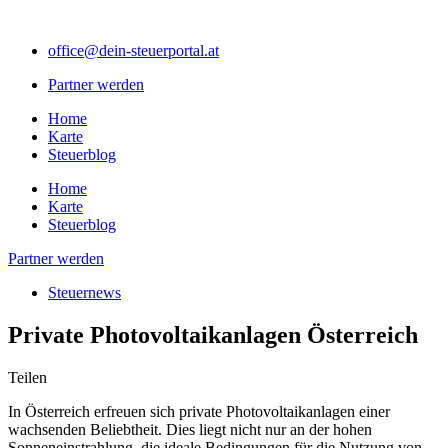
Zum
Inhalt
office@dein-steuerportal.at
springen
Partner werden
Home
Karte
Steuerblog
Home
Karte
Steuerblog
Partner werden
Steuernews
Private Photovoltaikanlagen Österreich
Teilen
In Österreich erfreuen sich private Photovoltaikanlagen einer
wachsenden Beliebtheit. Dies liegt nicht nur an der hohen
Sonneneinstrahlung, die ideale Bedingungen für die Nutzung von