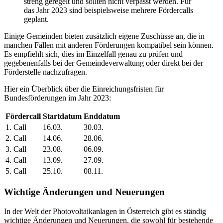
streng geregelt und sollten nicht verpasst werden. Für
das Jahr 2023 sind beispielsweise mehrere Fördercalls
geplant.
Einige Gemeinden bieten zusätzlich eigene Zuschüsse an, die in
manchen Fällen mit anderen Förderungen kompatibel sein können.
Es empfiehlt sich, dies im Einzelfall genau zu prüfen und
gegebenenfalls bei der Gemeindeverwaltung oder direkt bei der
Förderstelle nachzufragen.
Hier ein Überblick über die Einreichungsfristen für
Bundesförderungen im Jahr 2023:
Fördercall
Startdatum
Enddatum
1. Call
16.03.
30.03.
2. Call
14.06.
28.06.
3. Call
23.08.
06.09.
4. Call
13.09.
27.09.
5. Call
25.10.
08.11.
Wichtige Änderungen und Neuerungen
In der Welt der Photovoltaikanlagen in Österreich gibt es ständig
wichtige Änderungen und Neuerungen, die sowohl für bestehende