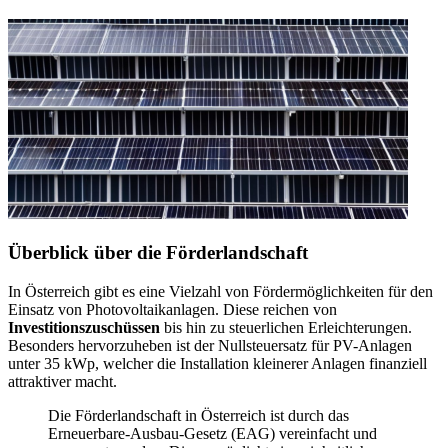
Überblick über die Förderlandschaft
In Österreich gibt es eine Vielzahl von Fördermöglichkeiten für den
Einsatz von Photovoltaikanlagen. Diese reichen von
Investitionszuschüssen
bis hin zu steuerlichen Erleichterungen.
Besonders hervorzuheben ist der Nullsteuersatz für PV-Anlagen
unter 35 kWp, welcher die Installation kleinerer Anlagen finanziell
attraktiver macht.
Die Förderlandschaft in Österreich ist durch das
Erneuerbare-Ausbau-Gesetz (EAG) vereinfacht und