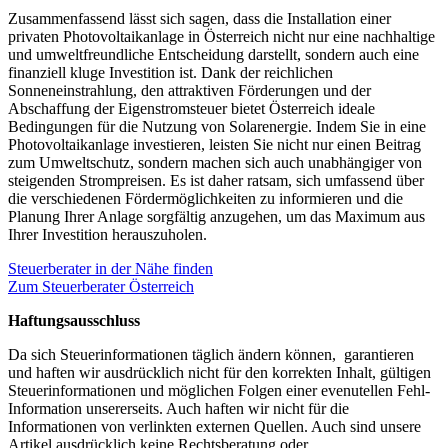
Zusammenfassend lässt sich sagen, dass die Installation einer
privaten Photovoltaikanlage in Österreich nicht nur eine nachhaltige
und umweltfreundliche Entscheidung darstellt, sondern auch eine
finanziell kluge Investition ist. Dank der reichlichen
Sonneneinstrahlung, den attraktiven Förderungen und der
Abschaffung der Eigenstromsteuer bietet Österreich ideale
Bedingungen für die Nutzung von Solarenergie. Indem Sie in eine
Photovoltaikanlage investieren, leisten Sie nicht nur einen Beitrag
zum Umweltschutz, sondern machen sich auch unabhängiger von
steigenden Strompreisen. Es ist daher ratsam, sich umfassend über
die verschiedenen Fördermöglichkeiten zu informieren und die
Planung Ihrer Anlage sorgfältig anzugehen, um das Maximum aus
Ihrer Investition herauszuholen.
Steuerberater in der Nähe finden
Zum Steuerberater Österreich
Haftungsausschluss
Da sich Steuerinformationen täglich ändern können, garantieren
und haften wir ausdrücklich nicht für den korrekten Inhalt, gültigen
Steuerinformationen und möglichen Folgen einer evenutellen Fehl-
Information unsererseits. Auch haften wir nicht für die
Informationen von verlinkten externen Quellen. Auch sind unsere
Artikel ausdrücklich keine Rechtsberatung oder