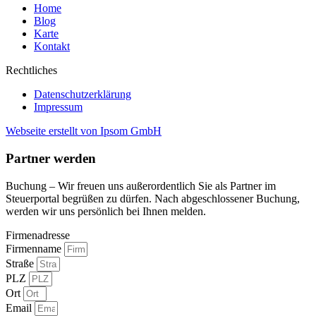
Home
Blog
Karte
Kontakt
Rechtliches
Datenschutzerklärung
Impressum
Webseite erstellt von Ipsom GmbH
Partner werden
Buchung – Wir freuen uns außerordentlich Sie als Partner im
Steuerportal begrüßen zu dürfen. Nach abgeschlossener Buchung,
werden wir uns persönlich bei Ihnen melden.
Firmenadresse
Firmenname
Straße
PLZ
Ort
Email