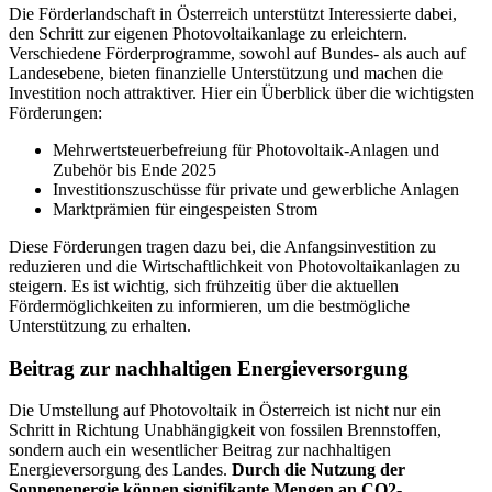
Die Förderlandschaft in Österreich unterstützt Interessierte dabei,
den Schritt zur eigenen Photovoltaikanlage zu erleichtern.
Verschiedene Förderprogramme, sowohl auf Bundes- als auch auf
Landesebene, bieten finanzielle Unterstützung und machen die
Investition noch attraktiver. Hier ein Überblick über die wichtigsten
Förderungen:
Mehrwertsteuerbefreiung für Photovoltaik-Anlagen und
Zubehör bis Ende 2025
Investitionszuschüsse für private und gewerbliche Anlagen
Marktprämien für eingespeisten Strom
Diese Förderungen tragen dazu bei, die Anfangsinvestition zu
reduzieren und die Wirtschaftlichkeit von Photovoltaikanlagen zu
steigern. Es ist wichtig, sich frühzeitig über die aktuellen
Fördermöglichkeiten zu informieren, um die bestmögliche
Unterstützung zu erhalten.
Beitrag zur nachhaltigen Energieversorgung
Die Umstellung auf Photovoltaik in Österreich ist nicht nur ein
Schritt in Richtung Unabhängigkeit von fossilen Brennstoffen,
sondern auch ein wesentlicher Beitrag zur nachhaltigen
Energieversorgung des Landes.
Durch die Nutzung der
Sonnenenergie können signifikante Mengen an CO2-