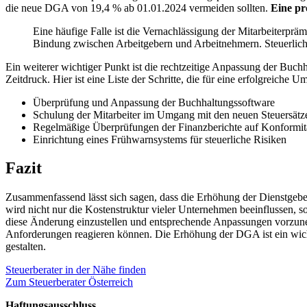
die neue DGA von 19,4 % ab 01.01.2024 vermeiden sollten.
Eine pr
Eine häufige Falle ist die Vernachlässigung der Mitarbeiterprä
Bindung zwischen Arbeitgebern und Arbeitnehmern. Steuerlic
Ein weiterer wichtiger Punkt ist die rechtzeitige Anpassung der Buc
Zeitdruck. Hier ist eine Liste der Schritte, die für eine erfolgreiche 
Überprüfung und Anpassung der Buchhaltungssoftware
Schulung der Mitarbeiter im Umgang mit den neuen Steuersätz
Regelmäßige Überprüfungen der Finanzberichte auf Konformitä
Einrichtung eines Frühwarnsystems für steuerliche Risiken
Fazit
Zusammenfassend lässt sich sagen, dass die Erhöhung der Dienstgebe
wird nicht nur die Kostenstruktur vieler Unternehmen beeinflussen, so
diese Änderung einzustellen und entsprechende Anpassungen vorzuneh
Anforderungen reagieren können. Die Erhöhung der DGA ist ein wichtig
gestalten.
Steuerberater in der Nähe finden
Zum Steuerberater Österreich
Haftungsausschluss