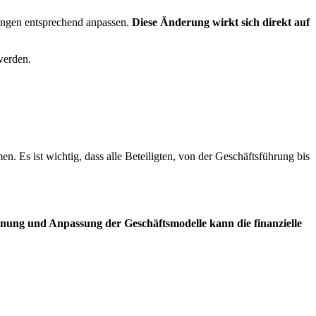
ungen entsprechend anpassen.
Diese Änderung wirkt sich direkt auf
werden.
 Es ist wichtig, dass alle Beteiligten, von der Geschäftsführung bis
lanung und Anpassung der Geschäftsmodelle kann die finanzielle