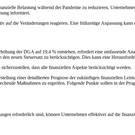
finanzielle Belastung während der Pandemie zu reduzieren, Unternehmen 
nung informiert.
ktiv auf die Veränderungen reagieren. Eine frühzeitige Anpassung kann 
Erhöhung der DGA auf 19,4 % entstehen, erfordert eine umfassende Anal
m den neuen Steuersatz zu berücksichtigen. Dies kann eine Herausforderu
sicherzustellen, dass alle finanziellen Aspekte berücksichtigt werden.
rstellung einer detaillierten Prognose der zukünftigen finanziellen Lei
tsprechende Maßnahmen zu ergreifen. Folgende Punkte sollten in der Pro
ungen erforderlich sind, können Unternehmen effektiver auf die finanzi