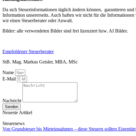
Da sich Steuerinformationen täglich ändern können, garantieren und h
Information unsererseits. Auch haften wir nicht für die Informatione
wir einen Steuerberater oder Anwalt.
Bilder: alle verwendeten Bilder sind frei lizenziert bzw. AI Bilder.
Empfohlener Steuerberater
StB. Mag. Markus Geisler, MBA, MSc
Name
E-Mail
Nachricht
Senden
Neueste Artikel
Steuernews
Von Grundsteuer bis Mieteinnahmen – diese Steuern sollten Eigentü