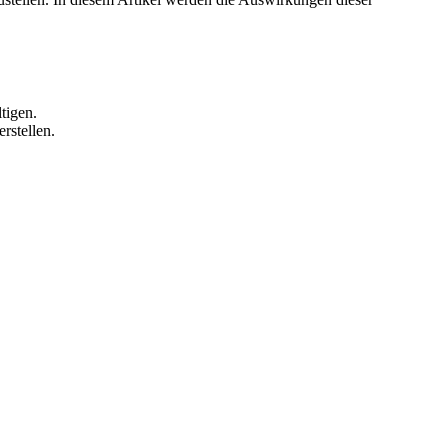
tigen.
rstellen.