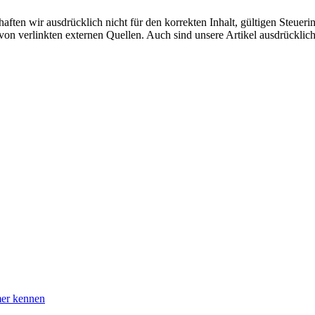
aften wir ausdrücklich nicht für den korrekten Inhalt, gültigen Steuer
n von verlinkten externen Quellen. Auch sind unsere Artikel ausdrückli
mer kennen