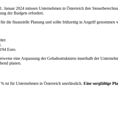
. Januar 2024 müssen Unternehmen in Österreich ihre Steuerberechn
ung der Budgets erfordert.
für die finanzielle Planung und sollte frühzeitig in Angriff genommen 
ter.
.
 194 Euro.
eise eine Anpassung der Gehaltsstrukturen innerhalb der Unternehmen.
chend planen.
% ist für Unternehmen in Österreich unerlässlich.
Eine sorgfältige P