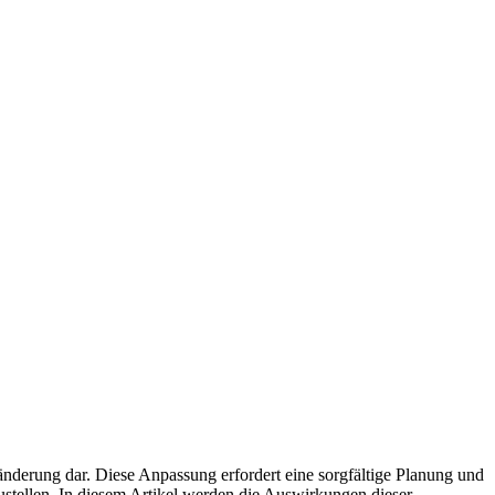
nderung dar. Diese Anpassung erfordert eine sorgfältige Planung und
ustellen. In diesem Artikel werden die Auswirkungen dieser