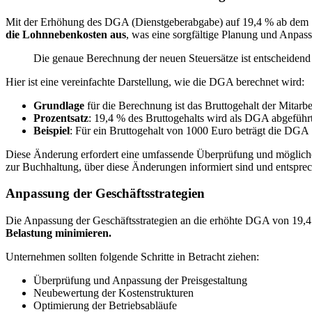
Mit der Erhöhung des DGA (Dienstgeberabgabe) auf 19,4 % ab dem 1
die Lohnnebenkosten aus
, was eine sorgfältige Planung und Anpass
Die genaue Berechnung der neuen Steuersätze ist entscheidend 
Hier ist eine vereinfachte Darstellung, wie die DGA berechnet wird:
Grundlage
für die Berechnung ist das Bruttogehalt der Mitarbei
Prozentsatz
: 19,4 % des Bruttogehalts wird als DGA abgeführt
Beispiel
: Für ein Bruttogehalt von 1000 Euro beträgt die DGA
Diese Änderung erfordert eine umfassende Überprüfung und möglicherw
zur Buchhaltung, über diese Änderungen informiert sind und entspre
Anpassung der Geschäftsstrategien
Die Anpassung der Geschäftsstrategien an die erhöhte DGA von 19,4 
Belastung minimieren.
Unternehmen sollten folgende Schritte in Betracht ziehen:
Überprüfung und Anpassung der Preisgestaltung
Neubewertung der Kostenstrukturen
Optimierung der Betriebsabläufe