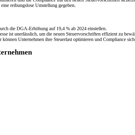
 eine reibungslose Umstellung gegeben.
durch die DGA-Erhöhung auf 19,4 % ab 2024 einstellen.
e ist unerlässlich, um die neuen Steuervorschriften effizient zu bewäl
r können Unternehmen ihre Steuerlast optimieren und Compliance siche
ternehmen