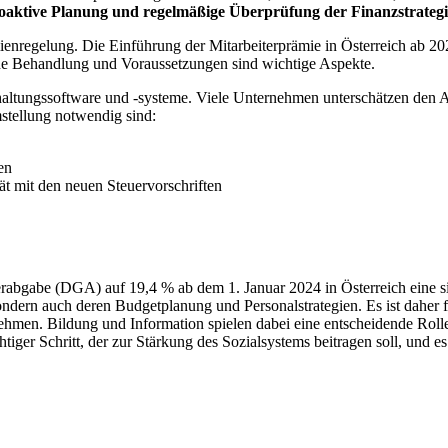
oaktive Planung und regelmäßige Überprüfung der Finanzstrategie
mienregelung. Die Einführung der Mitarbeiterprämie in Österreich ab 20
he Behandlung und Voraussetzungen sind wichtige Aspekte.
hhaltungssoftware und -systeme. Viele Unternehmen unterschätzen den 
Umstellung notwendig sind:
en
t mit den neuen Steuervorschriften
rabgabe (DGA) auf 19,4 % ab dem 1. Januar 2024 in Österreich eine si
ndern auch deren Budgetplanung und Personalstrategien. Es ist daher fü
men. Bildung und Information spielen dabei eine entscheidende Rolle,
er Schritt, der zur Stärkung des Sozialsystems beitragen soll, und es 