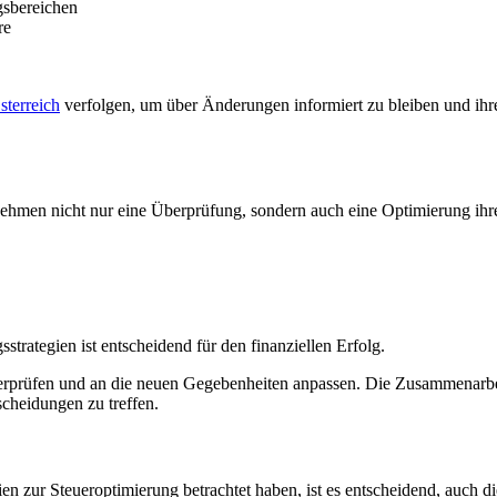
gsbereichen
re
sterreich
verfolgen, um über Änderungen informiert zu bleiben und ihre
hmen nicht nur eine Überprüfung, sondern auch eine Optimierung ihre
trategien ist entscheidend für den finanziellen Erfolg.
überprüfen und an die neuen Gegebenheiten anpassen. Die Zusammenarbe
cheidungen zu treffen.
n zur Steueroptimierung betrachtet haben, ist es entscheidend, auch 