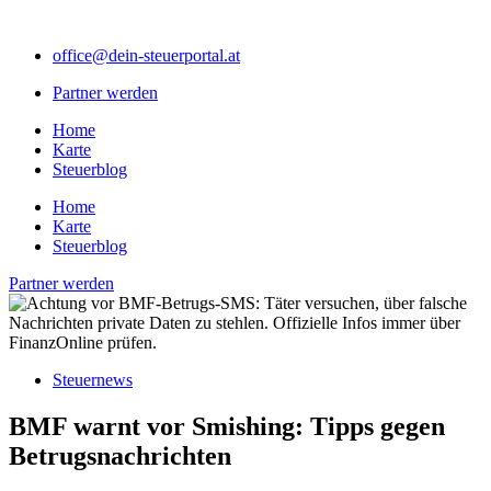
Zum
Inhalt
office@dein-steuerportal.at
springen
Partner werden
Home
Karte
Steuerblog
Home
Karte
Steuerblog
Partner werden
Steuernews
BMF warnt vor Smishing: Tipps gegen
Betrugsnachrichten