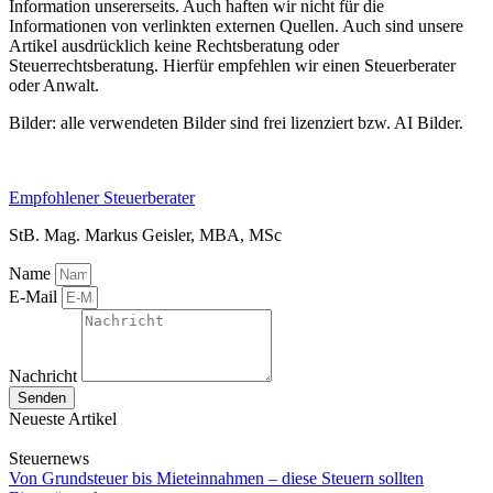
Information unsererseits. Auch haften wir nicht für die
Informationen von verlinkten externen Quellen. Auch sind unsere
Artikel ausdrücklich keine Rechtsberatung oder
Steuerrechtsberatung. Hierfür empfehlen wir einen Steuerberater
oder Anwalt.
Bilder: alle verwendeten Bilder sind frei lizenziert bzw. AI Bilder.
Empfohlener Steuerberater
StB. Mag. Markus Geisler, MBA, MSc
Name
E-Mail
Nachricht
Senden
Neueste Artikel
Steuernews
Von Grundsteuer bis Mieteinnahmen – diese Steuern sollten