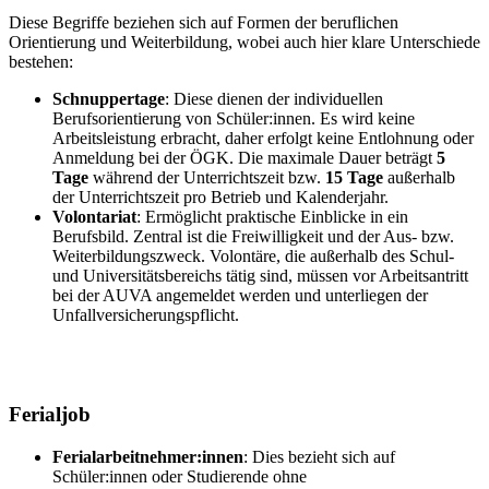
Diese Begriffe beziehen sich auf Formen der beruflichen
Orientierung und Weiterbildung, wobei auch hier klare Unterschiede
bestehen:
Schnuppertage
: Diese dienen der individuellen
Berufsorientierung von Schüler:innen. Es wird keine
Arbeitsleistung erbracht, daher erfolgt keine Entlohnung oder
Anmeldung bei der ÖGK. Die maximale Dauer beträgt
5
Tage
während der Unterrichtszeit bzw.
15 Tage
außerhalb
der Unterrichtszeit pro Betrieb und Kalenderjahr.
Volontariat
: Ermöglicht praktische Einblicke in ein
Berufsbild. Zentral ist die Freiwilligkeit und der Aus- bzw.
Weiterbildungszweck. Volontäre, die außerhalb des Schul-
und Universitätsbereichs tätig sind, müssen vor Arbeitsantritt
bei der AUVA angemeldet werden und unterliegen der
Unfallversicherungspflicht.
Ferialjob
Ferialarbeitnehmer:innen
: Dies bezieht sich auf
Schüler:innen oder Studierende ohne