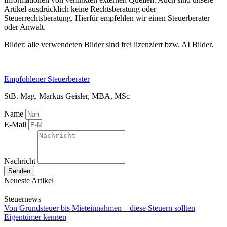
Artikel ausdrücklich keine Rechtsberatung oder
Steuerrechtsberatung. Hierfür empfehlen wir einen Steuerberater
oder Anwalt.
Bilder: alle verwendeten Bilder sind frei lizenziert bzw. AI Bilder.
Empfohlener Steuerberater
StB. Mag. Markus Geisler, MBA, MSc
Name
E-Mail
Nachricht
Senden
Neueste Artikel
Steuernews
Von Grundsteuer bis Mieteinnahmen – diese Steuern sollten
Eigentümer kennen