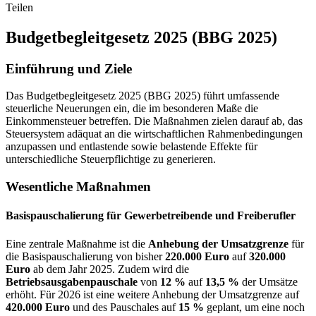
Teilen
Budgetbegleitgesetz 2025 (BBG 2025)
Einführung und Ziele
Das Budgetbegleitgesetz 2025 (BBG 2025) führt umfassende
steuerliche Neuerungen ein, die im besonderen Maße die
Einkommensteuer betreffen. Die Maßnahmen zielen darauf ab, das
Steuersystem adäquat an die wirtschaftlichen Rahmenbedingungen
anzupassen und entlastende sowie belastende Effekte für
unterschiedliche Steuerpflichtige zu generieren.
Wesentliche Maßnahmen
Basispauschalierung für Gewerbetreibende und Freiberufler
Eine zentrale Maßnahme ist die
Anhebung der Umsatzgrenze
für
die Basispauschalierung von bisher
220.000 Euro
auf
320.000
Euro
ab dem Jahr 2025. Zudem wird die
Betriebsausgabenpauschale
von
12 %
auf
13,5 %
der Umsätze
erhöht. Für 2026 ist eine weitere Anhebung der Umsatzgrenze auf
420.000 Euro
und des Pauschales auf
15 %
geplant, um eine noch