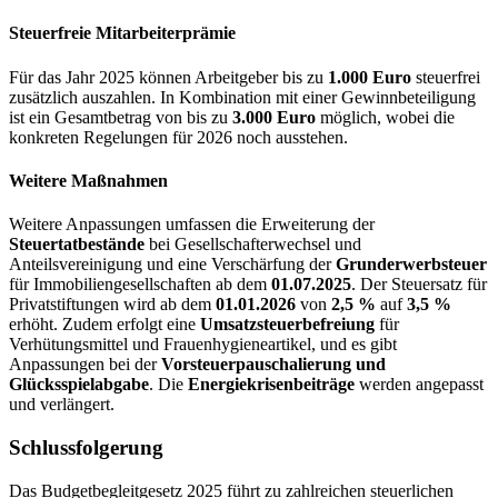
Steuerfreie Mitarbeiterprämie
Für das Jahr 2025 können Arbeitgeber bis zu
1.000 Euro
steuerfrei
zusätzlich auszahlen. In Kombination mit einer Gewinnbeteiligung
ist ein Gesamtbetrag von bis zu
3.000 Euro
möglich, wobei die
konkreten Regelungen für 2026 noch ausstehen.
Weitere Maßnahmen
Weitere Anpassungen umfassen die Erweiterung der
Steuertatbestände
bei Gesellschafterwechsel und
Anteilsvereinigung und eine Verschärfung der
Grunderwerbsteuer
für Immobiliengesellschaften ab dem
01.07.2025
. Der Steuersatz für
Privatstiftungen wird ab dem
01.01.2026
von
2,5 %
auf
3,5 %
erhöht. Zudem erfolgt eine
Umsatzsteuerbefreiung
für
Verhütungsmittel und Frauenhygieneartikel, und es gibt
Anpassungen bei der
Vorsteuerpauschalierung und
Glücksspielabgabe
. Die
Energiekrisenbeiträge
werden angepasst
und verlängert.
Schlussfolgerung
Das Budgetbegleitgesetz 2025 führt zu zahlreichen steuerlichen