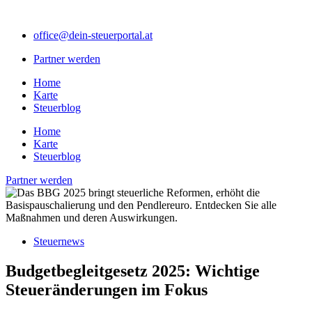
Zum
Inhalt
office@dein-steuerportal.at
springen
Partner werden
Home
Karte
Steuerblog
Home
Karte
Steuerblog
Partner werden
Steuernews
Budgetbegleitgesetz 2025: Wichtige
Steueränderungen im Fokus