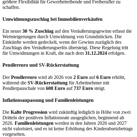
größere Flexibilität für Gewerbetreibende und Freiberufler zu
schaffen.
Umwidmungszuschlag bei Immobilienverkäufen
Ein neuer
30 % Zuschlag
auf den Veräußerungsgewinn erfasst die
Wertsteigerungen durch Umwidmung von Grundstücken. Die
Einkünfte werden gedeckelt, wenn der Gewinn zuzüglich des
Zuschlags den Veräußerungserlös übersteigt. Diese Regelung tritt
für Umwidmungen in Kraft, die nach dem
31.12.2024
erfolgen.
Pendlereuro und SV-Rückerstattung
Der
Pendlereuro
wird ab 2026 von
2 Euro
auf
6 Euro
erhöht,
während die
SV-Rückerstattung
für Arbeitnehmer mit
Pendlerpauschale von
608 Euro
auf
737 Euro
steigt.
Inflationsanpassung und Familienleistungen
Die
Kalte Progression
wird zukünftig lediglich in Höhe von zwei
Dritteln der positiven Inflationsrate ausgeglichen, beginnend ab
2026.
Familienleistungen
werden in den Jahren 2026 und 2027
nicht valorisiert, und es ist keine Erhöhung des Kinderabsetzbetrags
vorgesehen.