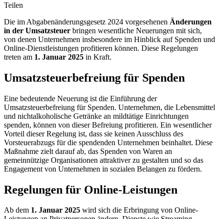
Teilen
Die im Abgabenänderungsgesetz 2024 vorgesehenen
Änderungen
in der Umsatzsteuer
bringen wesentliche Neuerungen mit sich,
von denen Unternehmen insbesondere im Hinblick auf Spenden und
Online-Dienstleistungen profitieren können. Diese Regelungen
treten am
1. Januar 2025
in Kraft.
Umsatzsteuerbefreiung für Spenden
Eine bedeutende Neuerung ist die Einführung der
Umsatzsteuerbefreiung für Spenden. Unternehmen, die Lebensmittel
und nichtalkoholische Getränke an mildtätige Einrichtungen
spenden, können von dieser Befreiung profitieren. Ein wesentlicher
Vorteil dieser Regelung ist, dass sie keinen Ausschluss des
Vorsteuerabzugs für die spendenden Unternehmen beinhaltet. Diese
Maßnahme zielt darauf ab, das Spenden von Waren an
gemeinnützige Organisationen attraktiver zu gestalten und so das
Engagement von Unternehmen in sozialen Belangen zu fördern.
Regelungen für Online-Leistungen
Ab dem
1. Januar 2025
wird sich die Erbringung von Online-
Leistungen an Privatpersonen ändern. Dienste wie Streaming-