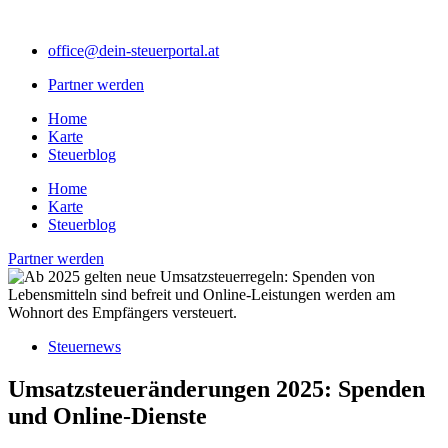
Zum
Inhalt
office@dein-steuerportal.at
springen
Partner werden
Home
Karte
Steuerblog
Home
Karte
Steuerblog
Partner werden
Steuernews
Umsatzsteueränderungen 2025: Spenden
und Online-Dienste