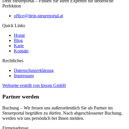
Dein Steuerportal – Finden Sie Ihren Experten für steuerliche
Perfektion
office@dein-steuerportal.at
Quick Links
Home
Blog
Karte
Kontakt
Rechtliches
Datenschutzerklärung
Impressum
Webseite erstellt von Ipsom GmbH
Partner werden
Buchung – Wir freuen uns außerordentlich Sie als Partner im
Steuerportal begrüßen zu dürfen. Nach abgeschlossener Buchung,
werden wir uns persönlich bei Ihnen melden.
Firmenadresse