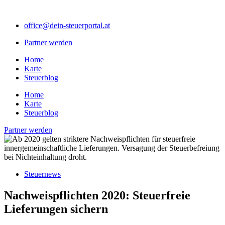
Zum
Inhalt
office@dein-steuerportal.at
springen
Partner werden
Home
Karte
Steuerblog
Home
Karte
Steuerblog
Partner werden
Steuernews
Nachweispflichten 2020: Steuerfreie
Lieferungen sichern