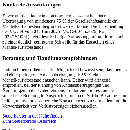
Konkrete Auswirkungen
Zuvor wurde allgemein angenommen, dass erst bei einer
Übertragung von mindestens
75 %
der Gesellschaftsanteile ein
Mantelkauftatbestand begründet werden könne. Die Entscheidung
des VwGH vom
24. Juni 2025
(VwGH 24.6.2025, Ro
2023/15/0031) hebt diese bisherige Auffassung auf und führt somit
zu einer deutlich geringeren Schwelle für das Entstehen eines
Mantelkauftatbestands.
Beratung und Handlungsempfehlungen
Unternehmen sollten sich der Möglichkeit bewusst sein, dass bereits
bei einer geringeren Anteilsübertragung ab
55 %
ein
Mantelkauftatbestand entstehen kann. Daher wird dringend
empfohlen, bei der Planung von Anteilsübertragungen und
Änderungen in der Unternehmensstruktur eine professionelle
steuerliche Beratung in Anspruch zu nehmen. Solche Beratung kann
helfen, unerwartete steuerliche Konsequenzen zu vermeiden und die
Verwertbarkeit von Verlustvorträgen sicherzustellen.
Steuerberater in der Nähe finden
Zum Steuerberater Österreich