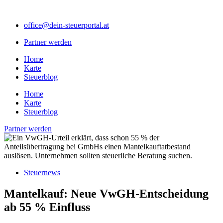
Zum
Inhalt
office@dein-steuerportal.at
springen
Partner werden
Home
Karte
Steuerblog
Home
Karte
Steuerblog
Partner werden
Steuernews
Mantelkauf: Neue VwGH-Entscheidung
ab 55 % Einfluss