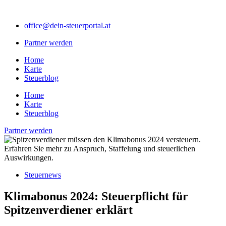
Zum
Inhalt
office@dein-steuerportal.at
springen
Partner werden
Home
Karte
Steuerblog
Home
Karte
Steuerblog
Partner werden
Steuernews
Klimabonus 2024: Steuerpflicht für
Spitzenverdiener erklärt