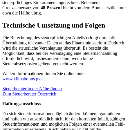
steuerpflichtiges Einkommen angerechnet. Bei einem
Grenzsteuersatz von
48 Prozent
bleibt von dem Bonus letztlich nur
etwa die Hälfte übrig.
Technische Umsetzung und Folgen
Die Berechnung des steuerpflichtigen Anteils erfolgt durch die
Übermittlung relevanter Daten an das Finanzministerium. Dadurch
wird die steuerliche Veranlagung überprüft. Es besteht die
Möglichkeit, dass bei der Veranlagung eine Steuernachzahlung
erforderlich wird, insbesondere dann, wenn keine
Steuerabsetzposten geltend gemacht werden.
Weitere Informationen finden Sie online unter
www.klimabonus.gv.at
.
Steuerberater in der Nähe finden
Zum Steuerberater Österreich
Haftungsausschluss
Da sich Steuerinformationen täglich ändern können, garantieren
und haften wir ausdrücklich nicht für den korrekten Inhalt, gültigen
Steuerinformationen und möglichen Folgen einer evenutellen Fehl-
Information unsererseits. Auch haften wir nicht für die