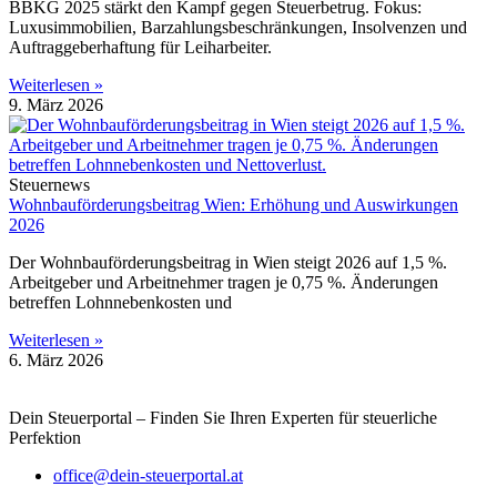
BBKG 2025 stärkt den Kampf gegen Steuerbetrug. Fokus:
Luxusimmobilien, Barzahlungsbeschränkungen, Insolvenzen und
Auftraggeberhaftung für Leiharbeiter.
Weiterlesen »
9. März 2026
Steuernews
Wohnbauförderungsbeitrag Wien: Erhöhung und Auswirkungen
2026
Der Wohnbauförderungsbeitrag in Wien steigt 2026 auf 1,5 %.
Arbeitgeber und Arbeitnehmer tragen je 0,75 %. Änderungen
betreffen Lohnnebenkosten und
Weiterlesen »
6. März 2026
Dein Steuerportal – Finden Sie Ihren Experten für steuerliche
Perfektion
office@dein-steuerportal.at