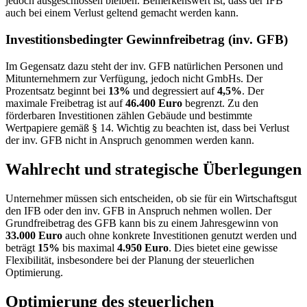
jedoch ausgeschlossen bleiben. Bemerkenswert ist, dass der IFB
auch bei einem Verlust geltend gemacht werden kann.
Investitionsbedingter Gewinnfreibetrag (inv. GFB)
Im Gegensatz dazu steht der inv. GFB natürlichen Personen und
Mitunternehmern zur Verfügung, jedoch nicht GmbHs. Der
Prozentsatz beginnt bei
13%
und degressiert auf
4,5%
. Der
maximale Freibetrag ist auf
46.400 Euro
begrenzt. Zu den
förderbaren Investitionen zählen Gebäude und bestimmte
Wertpapiere gemäß § 14. Wichtig zu beachten ist, dass bei Verlust
der inv. GFB nicht in Anspruch genommen werden kann.
Wahlrecht und strategische Überlegungen
Unternehmer müssen sich entscheiden, ob sie für ein Wirtschaftsgut
den IFB oder den inv. GFB in Anspruch nehmen wollen. Der
Grundfreibetrag des GFB kann bis zu einem Jahresgewinn von
33.000 Euro
auch ohne konkrete Investitionen genutzt werden und
beträgt
15%
bis maximal
4.950 Euro
. Dies bietet eine gewisse
Flexibilität, insbesondere bei der Planung der steuerlichen
Optimierung.
Optimierung des steuerlichen