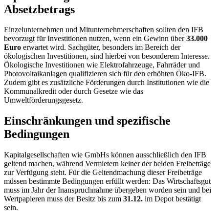
Absetzbetrags
Einzelunternehmen und Mitunternehmerschaften sollten den IFB
bevorzugt für Investitionen nutzen, wenn ein Gewinn über
33.000
Euro
erwartet wird. Sachgüter, besonders im Bereich der
ökologischen Investitionen, sind hierbei von besonderem Interesse.
Ökologische Investitionen wie Elektrofahrzeuge, Fahrräder und
Photovoltaikanlagen qualifizieren sich für den erhöhten Öko-IFB.
Zudem gibt es zusätzliche Förderungen durch Institutionen wie die
Kommunalkredit oder durch Gesetze wie das
Umweltförderungsgesetz.
Einschränkungen und spezifische
Bedingungen
Kapitalgesellschaften wie GmbHs können ausschließlich den IFB
geltend machen, während Vermietern keiner der beiden Freibeträge
zur Verfügung steht. Für die Geltendmachung dieser Freibeträge
müssen bestimmte Bedingungen erfüllt werden: Das Wirtschaftsgut
muss im Jahr der Inanspruchnahme übergeben worden sein und bei
Wertpapieren muss der Besitz bis zum
31.12.
im Depot bestätigt
sein.