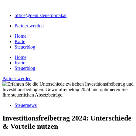
Zum
Inhalt
office@dein-steuerportal.at
springen
Partner werden
Home
Karte
Steuerblog
Home
Karte
Steuerblog
Partner werden
Steuernews
Investitionsfreibetrag 2024: Unterschiede
& Vorteile nutzen