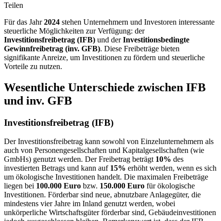
Teilen
Für das Jahr
2024
stehen Unternehmern und Investoren interessante
steuerliche Möglichkeiten zur Verfügung: der
Investitionsfreibetrag (IFB)
und der
Investitionsbedingte
Gewinnfreibetrag (inv. GFB)
. Diese Freibeträge bieten
signifikante Anreize, um Investitionen zu fördern und steuerliche
Vorteile zu nutzen.
Wesentliche Unterschiede zwischen IFB
und inv. GFB
Investitionsfreibetrag (IFB)
Der Investitionsfreibetrag kann sowohl von Einzelunternehmern als
auch von Personengesellschaften und Kapitalgesellschaften (wie
GmbHs) genutzt werden. Der Freibetrag beträgt
10%
des
investierten Betrags und kann auf
15%
erhöht werden, wenn es sich
um ökologische Investitionen handelt. Die maximalen Freibeträge
liegen bei
100.000 Euro
bzw.
150.000 Euro
für ökologische
Investitionen. Förderbar sind neue, abnutzbare Anlagegüter, die
mindestens vier Jahre im Inland genutzt werden, wobei
unkörperliche Wirtschaftsgüter förderbar sind, Gebäudeinvestitionen