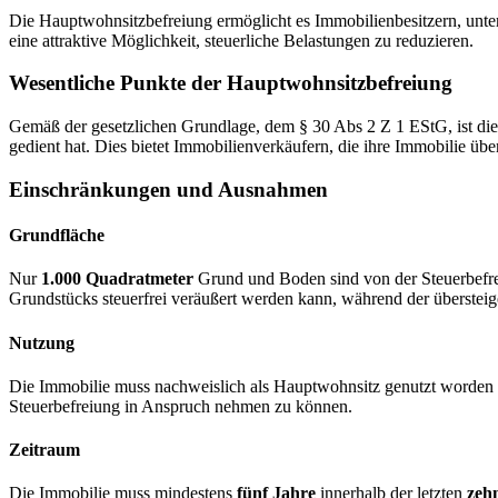
Die Hauptwohnsitzbefreiung ermöglicht es Immobilienbesitzern, unter
eine attraktive Möglichkeit, steuerliche Belastungen zu reduzieren.
Wesentliche Punkte der Hauptwohnsitzbefreiung
Gemäß der gesetzlichen Grundlage, dem § 30 Abs 2 Z 1 EStG, ist die
gedient hat. Dies bietet Immobilienverkäufern, die ihre Immobilie über
Einschränkungen und Ausnahmen
Grundfläche
Nur
1.000 Quadratmeter
Grund und Boden sind von der Steuerbefrei
Grundstücks steuerfrei veräußert werden kann, während der übersteige
Nutzung
Die Immobilie muss nachweislich als Hauptwohnsitz genutzt worden se
Steuerbefreiung in Anspruch nehmen zu können.
Zeitraum
Die Immobilie muss mindestens
fünf Jahre
innerhalb der letzten
zeh