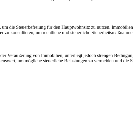
 um die Steuerbefreiung für den Hauptwohnsitz zu nutzen. Immobilienbe
ater zu konsultieren, um rechtliche und steuerliche Sicherheitsmaßnahme
ei der Veräußerung von Immobilien, unterliegt jedoch strengen Beding
lenswert, um mögliche steuerliche Belastungen zu vermeiden und die S