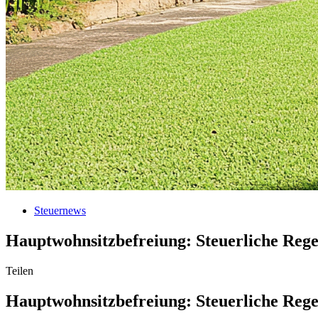
Steuernews
Hauptwohnsitzbefreiung: Steuerliche Reg
Teilen
Hauptwohnsitzbefreiung: Steuerliche Reg