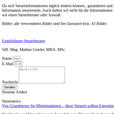
Da sich Steuerinformationen täglich ändern können, garantieren und h
Information unsererseits. Auch haften wir nicht für die Informatione
wir einen Steuerberater oder Anwalt.
Bilder: alle verwendeten Bilder sind frei lizenziert bzw. AI Bilder.
Empfohlener Steuerberater
StB. Mag. Markus Geisler, MBA, MSc
Name
E-Mail
Nachricht
Senden
Neueste Artikel
Steuernews
Von Grundsteuer bis Mieteinnahmen – diese Steuern sollten Eigentü