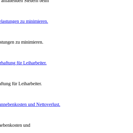
 anfallenden Steuern beim
stungen zu minimieren.
ung für Leiharbeiter.
nnebenkosten und