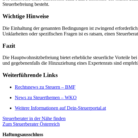
Steuerbefreiung besteht.
Wichtige Hinweise
Die Einhaltung der genannten Bedingungen ist zwingend erforderlich,
Unklarheiten oder spezifischen Fragen ist es ratsam, einen Steuerber
Fazit
Die Hauptwohnsitzbefreiung bietet erhebliche steuerliche Vorteile b
und gegebenenfalls die Hinzuziehung eines Expertenrats sind empfeh
Weiterführende Links
Rechtsnews zu Steuern – BMF
News zu Steuerthemen – WKO
Weitere Informationen auf Dein-Steuerportal.at
Steuerberater in der Nähe finden
Zum Steuerberater Österreich
Haftungsausschluss