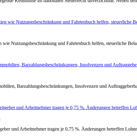
egende Kenntnisse im nationalen Steuerrecht unverzichtbar. Neben den
 wie Nutzungsbeschränkung und Fahrtenbuch helfen, steuerliche Bela
ilien, Barzahlungsbeschränkungen, Insolvenzen und Auftraggeberhaft
6
tgeber und Arbeitnehmer tragen je 0,75 %. Änderungen betreffen Loh