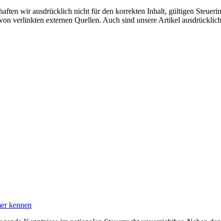
aften wir ausdrücklich nicht für den korrekten Inhalt, gültigen Steuer
n von verlinkten externen Quellen. Auch sind unsere Artikel ausdrückli
mer kennen