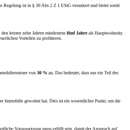
e Regelung ist in § 30 Abs 2 Z 1 EStG verankert und bietet somit
 den letzten zehn Jahren mindestens
fünf Jahre
als Hauptwohnsitz
uerlichen Vorteilen zu profitieren.
Immobiliensteuer von
30 %
an. Das bedeutet, dass nur ein Teil des
er Immobilie gewohnt hat. Dies ist ein wesentlicher Punkt, um die
itliche Voraussetzung muss erfüllt sein, damit der Anspruch auf