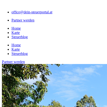
Zum
Inhalt
office@dein-steuerportal.at
springen
Partner werden
Home
Karte
Steuerblog
Home
Karte
Steuerblog
Partner werden