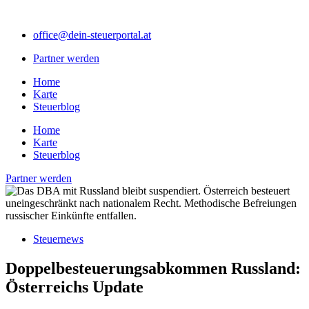
Zum
Inhalt
office@dein-steuerportal.at
springen
Partner werden
Home
Karte
Steuerblog
Home
Karte
Steuerblog
Partner werden
Steuernews
Doppelbesteuerungsabkommen Russland:
Österreichs Update