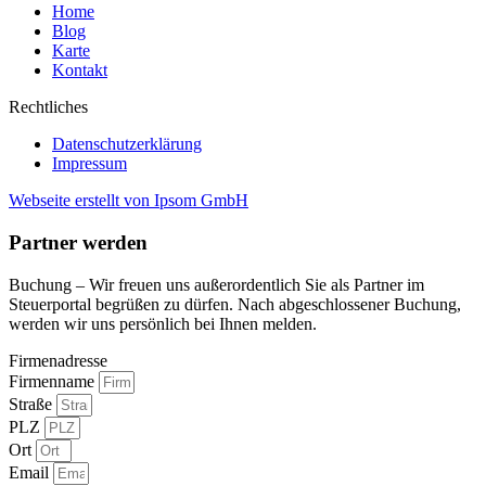
Home
Blog
Karte
Kontakt
Rechtliches
Datenschutzerklärung
Impressum
Webseite erstellt von Ipsom GmbH
Partner werden
Buchung – Wir freuen uns außerordentlich Sie als Partner im
Steuerportal begrüßen zu dürfen. Nach abgeschlossener Buchung,
werden wir uns persönlich bei Ihnen melden.
Firmenadresse
Firmenname
Straße
PLZ
Ort
Email