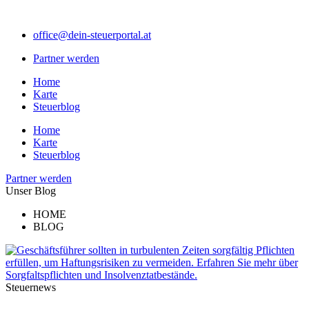
Zum
Inhalt
office@dein-steuerportal.at
springen
Partner werden
Home
Karte
Steuerblog
Home
Karte
Steuerblog
Partner werden
Unser Blog
HOME
BLOG
Steuernews