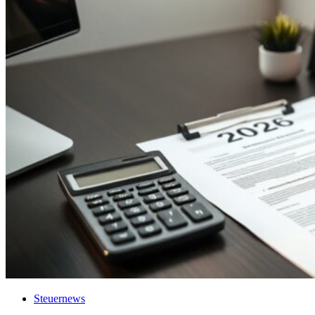
Steuernews