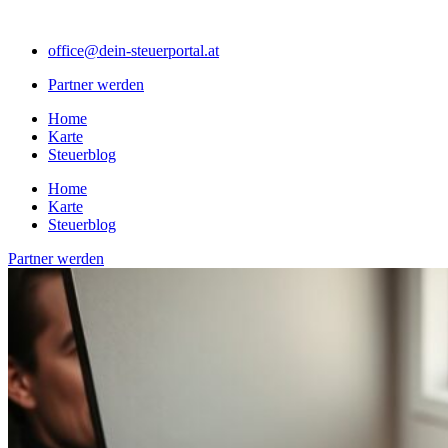
Zum
Inhalt
office@dein-steuerportal.at
springen
Partner werden
Home
Karte
Steuerblog
Home
Karte
Steuerblog
Partner werden